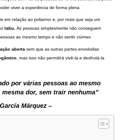
oder viver a experiência de forma plena.
dade em relação ao poliamor e, por mais que seja um
omo
tabu.
As pessoas simplesmente não conseguem
 pessoas ao mesmo tempo e não sentir ciúmes.
lação aberta
sem que as outras partes envolvidas
nogâmico
, mas isso não permitirá vivê-la e desfrutá-la
nado por várias pessoas ao mesmo
a mesma dor, sem trair nenhuma”
 García Márquez –