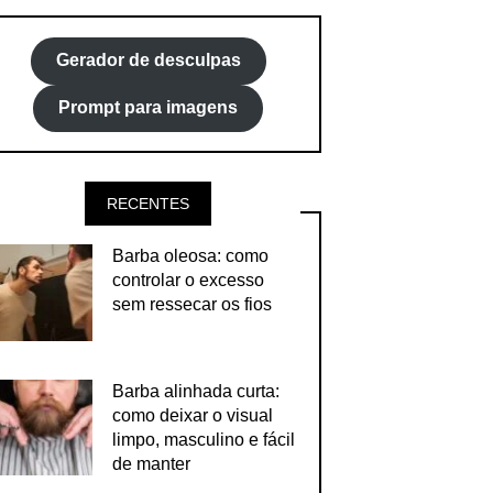
Gerador de desculpas
Prompt para imagens
RECENTES
Barba oleosa: como
controlar o excesso
sem ressecar os fios
Barba alinhada curta:
como deixar o visual
limpo, masculino e fácil
de manter