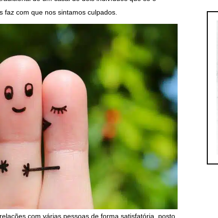
s faz com que nos sintamos culpados.
 relações com várias pessoas de forma satisfatória, posto