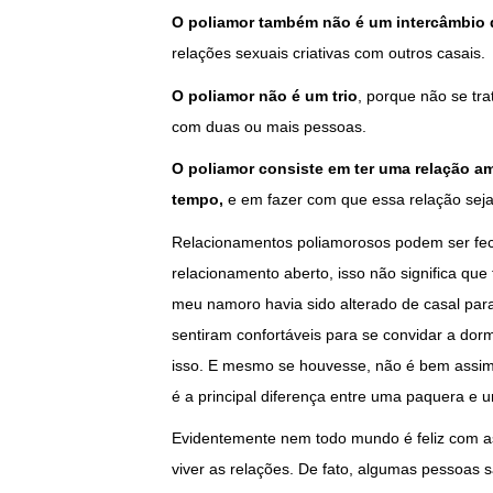
O poliamor também não é um intercâmbio 
relações sexuais criativas com outros casais.
O poliamor não é um trio
, porque não se tr
com duas ou mais pessoas.
O poliamor consiste em ter uma relação 
tempo,
e em fazer com que essa relação seja
Relacionamentos poliamorosos podem ser fe
relacionamento aberto, isso não significa qu
meu namoro havia sido alterado de casal par
sentiram confortáveis para se convidar a do
isso. E mesmo se houvesse, não é bem assi
é a principal diferença entre uma paquera e 
Evidentemente nem todo mundo é feliz com 
viver as relações. De fato, algumas pessoas