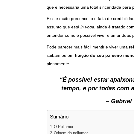
que é necessária uma total sinceridade para p
Existe muito preconceito e falta de credibili
assunto que está
in voga
, ainda é tratado c
entender como é possível viver e amar duas
Pode parecer mais fácil mentir e viver uma
re
saibam ou em
traição do seu parceiro mo
plenamente.
“É possível estar apaixo
tempo, e por todas com 
– Gabriel
Sumário
O Poliamor
Origem do poliamor