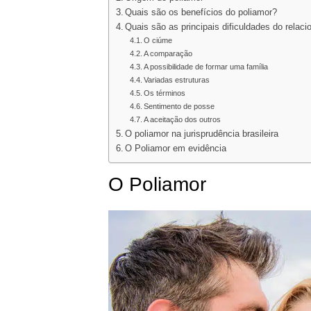
Quais são os benefícios do poliamor?
Quais são as principais dificuldades do rela
O ciúme
A comparação
A possibilidade de formar uma família
Variadas estruturas
Os términos
Sentimento de posse
A aceitação dos outros
O poliamor na jurisprudência brasileira
O Poliamor em evidência
O Poliamor