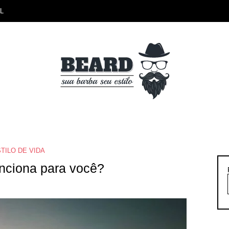
L
TILO DE VIDA
unciona para você?