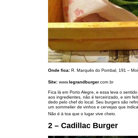
Onde fica:
R. Marquês do Pombal, 191 – Moin
Site:
www.
legrandburger
.com.br
Fica lá em Porto Alegre, e essa leva o senti
aos ingredientes, não é terceirizado, e sim fei
dedo pelo chef do local. Seu burgers são refi
um sommelier de vinhos e cervejas que indic
Não é à toa que o lugar vive cheio.
2 – Cadillac Burger