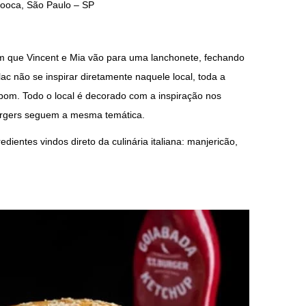
ooca, São Paulo – SP
m que Vincent e Mia vão para uma lanchonete, fechando
ac não se inspirar diretamente naquele local, toda a
bom. Todo o local é decorado com a inspiração nos
burgers seguem a mesma temática.
dientes vindos direto da culinária italiana: manjericão,