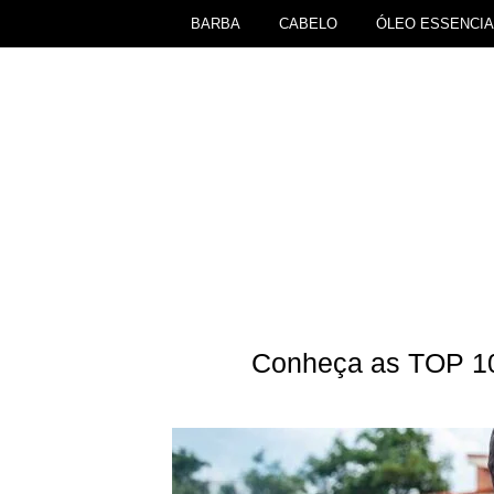
BARBA
CABELO
ÓLEO ESSENCIA
Conheça as TOP 10