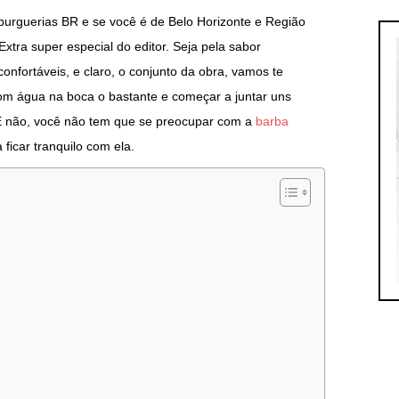
burguerias BR e se você é de Belo Horizonte e Região
Extra super especial do editor. Seja pela sabor
confortáveis, e claro, o conjunto da obra, vamos te
com água na boca o bastante e começar a juntar uns
 E não, você não tem que se preocupar com a
barba
ficar tranquilo com ela.