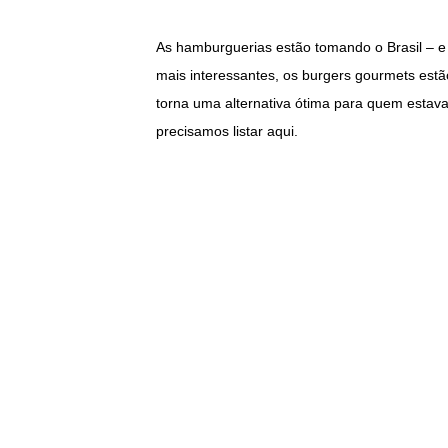
As hamburguerias estão tomando o Brasil – e
mais interessantes, os burgers gourmets estã
torna uma alternativa ótima para quem esta
precisamos listar aqui.