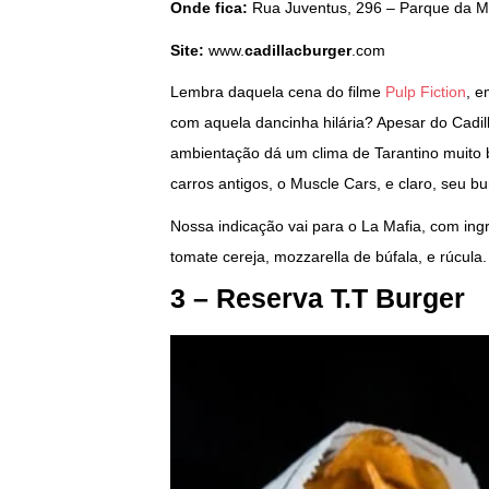
Onde fica:
Rua Juventus, 296 – Parque da M
Site:
www.
cadillacburger
.com
Lembra daquela cena do filme
Pulp Fiction
, e
com aquela dancinha hilária? Apesar do Cadill
ambientação dá um clima de Tarantino muito 
carros antigos, o Muscle Cars, e claro, seu 
Nossa indicação vai para o La Mafia, com ingre
tomate cereja, mozzarella de búfala, e rúcula.
3 – Reserva T.T Burger