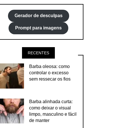
Gerador de desculpas
Prompt para imagens
RECENTES
Barba oleosa: como
controlar o excesso
sem ressecar os fios
Barba alinhada curta:
como deixar o visual
limpo, masculino e fácil
de manter