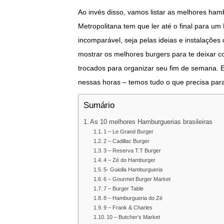
Ao invés disso, vamos listar as melhores ham
Metropolitana tem que ler até o final para um 
incomparável, seja pelas ideias e instalações 
mostrar os melhores burgers para te deixar 
trocados para organizar seu fim de semana.
nessas horas – temos tudo o que precisa para 
Sumário
As 10 melhores Hamburguerias brasileiras
1 – Le Grand Burger
2 – Cadillac Burger
3 – Reserva T.T Burger
4 – Zé do Hamburger
5- Guiolla Hamburgueria
6 – Gourmet Burger Market
7 – Burger Table
8 – Hamburgueria do Zé
9 – Frank & Charles
10 – Butcher’s Market