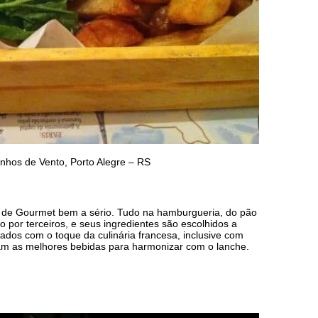
hos de Vento, Porto Alegre – RS
do de Gourmet bem a sério. Tudo na hamburgueria, do pão
to por terceiros, e seus ingredientes são escolhidos a
nados com o toque da culinária francesa, inclusive com
am as melhores bebidas para harmonizar com o lanche.