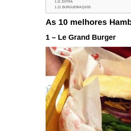
EXTRA
BURGUEIRA QG55
As 10 melhores Hambu
1 – Le Grand Burger