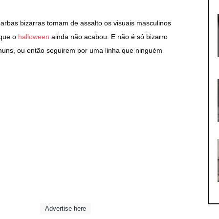
barbas bizarras tomam de assalto os visuais masculinos
 que o
halloween
ainda não acabou. E não é só bizarro
omuns, ou então seguirem por uma linha que ninguém
Advertise here