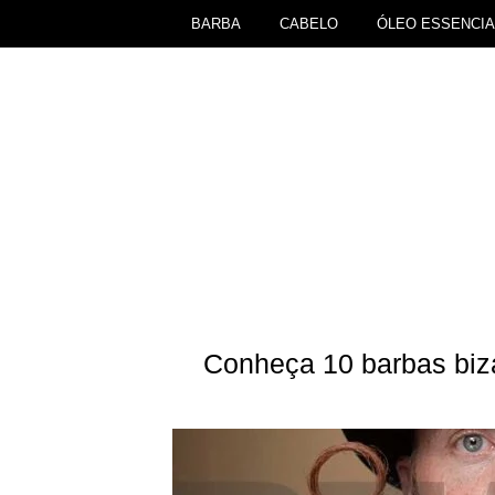
BARBA
CABELO
ÓLEO ESSENCIA
Conheça 10 barbas biz