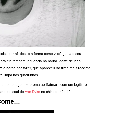
oisa por aí, desde a forma como você gasta o seu
ora ele também influencia na barba: deixe de lado
m a barba por fazer, que apareceu no filme mais recente
ra limpa nos quadrinhos.
ça a homenagem suprema ao Batman, com um legítimo
ar o pessoal do
Van Dyke
no chinelo, não é?
-Come…