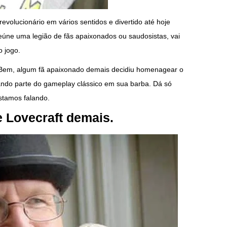
olucionário em vários sentidos e divertido até hoje
eúne uma legião de fãs apaixonados ou saudosistas, vai
 jogo.
? Bem, algum fã apaixonado demais decidiu homenagear o
o parte do gameplay clássico em sua barba. Dá só
stamos falando.
 Lovecraft demais.