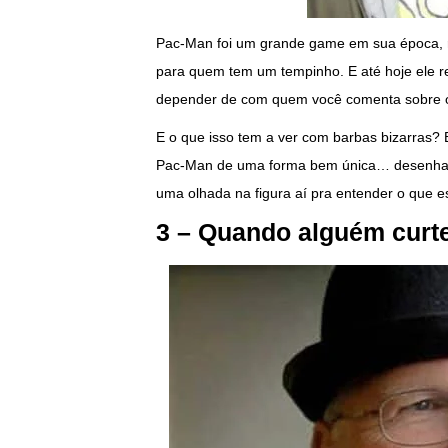
Pac-Man foi um grande game em sua época, rev
para quem tem um tempinho. E até hoje ele r
depender de com quem você comenta sobre o
E o que isso tem a ver com barbas bizarras
Pac-Man de uma forma bem única… desenhand
uma olhada na figura aí pra entender o que e
3 – Quando alguém curte