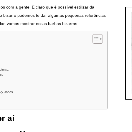
s com a gente. É claro que é possível estilizar da
o bizarro podemos te dar algumas pequenas referências
lar, vamos mostrar essas barbas bizarras.
ojento.
do
avy Jones
r aí