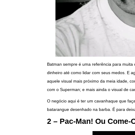
Batman sempre é uma referência para muita c
dinheiro até como lidar com seus medos. E ag
aquele visual mais próximo da meia idade, co
com o Superman; e mais ainda o visual de ca
O negócio aqui é ter um cavanhaque que fa
batarangue desenhado na barba. É para deix
2 – Pac-Man! Ou Come