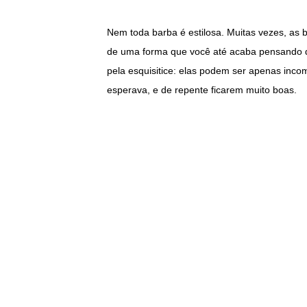
Nem toda barba é estilosa. Muitas vezes, as 
de uma forma que você até acaba pensando
pela esquisitice: elas podem ser apenas inc
esperava, e de repente ficarem muito boas.