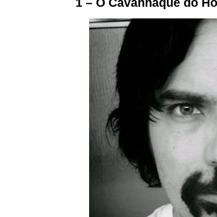
1 – O Cavanhaque do 