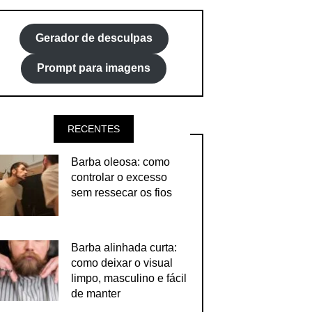
Gerador de desculpas
Prompt para imagens
RECENTES
Barba oleosa: como
controlar o excesso
sem ressecar os fios
Barba alinhada curta:
como deixar o visual
limpo, masculino e fácil
de manter