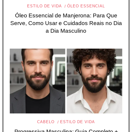
ESTILO DE VIDA
ÓLEO ESSENCIAL
Óleo Essencial de Manjerona: Para Que
Serve, Como Usar e Cuidados Reais no Dia
a Dia Masculino
CABELO
ESTILO DE VIDA
Progressiva Masculina: Guia Completo +