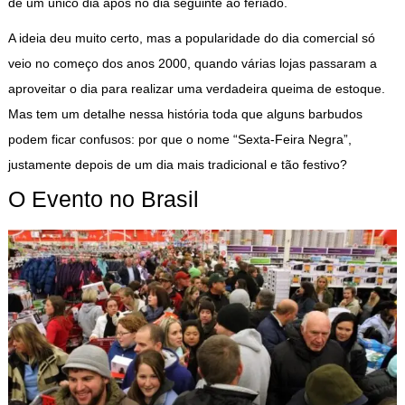
de um único dia após no dia seguinte ao feriado.
A ideia deu muito certo, mas a popularidade do dia comercial só
veio no começo dos anos 2000, quando várias lojas passaram a
aproveitar o dia para realizar uma verdadeira queima de estoque.
Mas tem um detalhe nessa história toda que alguns barbudos
podem ficar confusos: por que o nome “Sexta-Feira Negra”,
justamente depois de um dia mais tradicional e tão festivo?
O Evento no Brasil