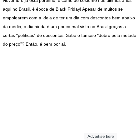
Novembro já está pertinho, e como de costume nos últimos anos
aqui no Brasil, é época de Black Friday! Apesar de muitos se
empolgarem com a ideia de ter um dia com descontos bem abaixo
da média, o dia ainda é um pouco mal visto no Brasil graças a
certas “políticas” de descontos. Sabe o famoso “dobro pela metade
do preço”? Então, é bem por aí.
Advertise here