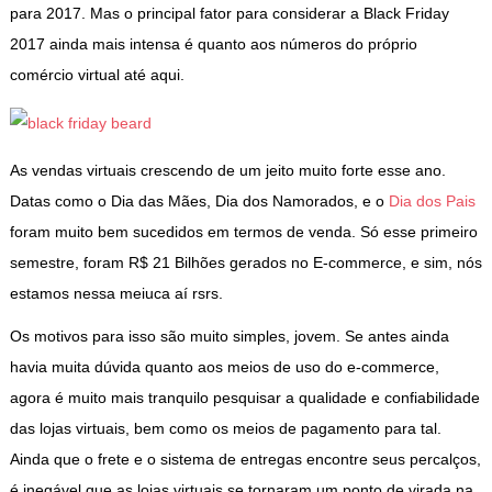
para 2017. Mas o principal fator para considerar a Black Friday
2017 ainda mais intensa é quanto aos números do próprio
comércio virtual até aqui.
As vendas virtuais crescendo de um jeito muito forte esse ano.
Datas como o Dia das Mães, Dia dos Namorados, e o
Dia dos Pais
foram muito bem sucedidos em termos de venda. Só esse primeiro
semestre, foram R$ 21 Bilhões gerados no E-commerce, e sim, nós
estamos nessa meiuca aí rsrs.
Os motivos para isso são muito simples, jovem. Se antes ainda
havia muita dúvida quanto aos meios de uso do e-commerce,
agora é muito mais tranquilo pesquisar a qualidade e confiabilidade
das lojas virtuais, bem como os meios de pagamento para tal.
Ainda que o frete e o sistema de entregas encontre seus percalços,
é inegável que as lojas virtuais se tornaram um ponto de virada na