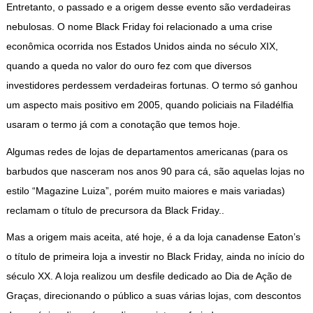
Entretanto, o passado e a origem desse evento são verdadeiras
nebulosas. O nome Black Friday foi relacionado a uma crise
econômica ocorrida nos Estados Unidos ainda no século XIX,
quando a queda no valor do ouro fez com que diversos
investidores perdessem verdadeiras fortunas. O termo só ganhou
um aspecto mais positivo em 2005, quando policiais na Filadélfia
usaram o termo já com a conotação que temos hoje.
Algumas redes de lojas de departamentos americanas (para os
barbudos que nasceram nos anos 90 para cá, são aquelas lojas no
estilo “Magazine Luiza”, porém muito maiores e mais variadas)
reclamam o título de precursora da Black Friday..
Mas a origem mais aceita, até hoje, é a da loja canadense Eaton’s
o título de primeira loja a investir no Black Friday, ainda no início do
século XX. A loja realizou um desfile dedicado ao Dia de Ação de
Graças, direcionando o público a suas várias lojas, com descontos