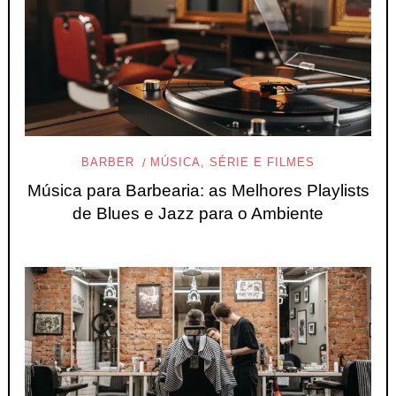
BARBER
MÚSICA, SÉRIE E FILMES
Música para Barbearia: as Melhores Playlists
de Blues e Jazz para o Ambiente