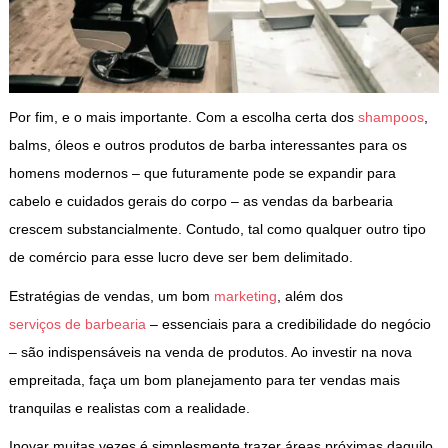
Por fim, e o mais importante. Com a escolha certa dos
shampoos
,
balms, óleos e outros produtos de barba interessantes para os
homens modernos – que futuramente pode se expandir para
cabelo e cuidados gerais do corpo – as vendas da barbearia
crescem substancialmente. Contudo, tal como qualquer outro tipo
de comércio para esse lucro deve ser bem delimitado.
Estratégias de vendas, um bom
marketing
, além dos
serviços de barbearia
– essenciais para a credibilidade do negócio
– são indispensáveis na venda de produtos. Ao investir na nova
empreitada, faça um bom planejamento para ter vendas mais
tranquilas e realistas com a realidade.
Inovar muitas vezes é simplesmente trazer áreas próximas daquilo