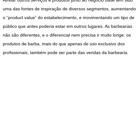
Atrelar outros serviços e produtos junto ao negócio base tem sido
uma das fontes de inspiração de diversos segmentos, aumentando
o “product value” do estabelecimento, e movimentando um tipo de
público que antes poderia estar em outros lugares. As barbearias
não são diferentes, e o diferencial nem precisa ir muito longe: os
produtos de barba, mais do que apenas de uso exclusivo dos
profissionais, também pode ser parte das vendas da barbearia.