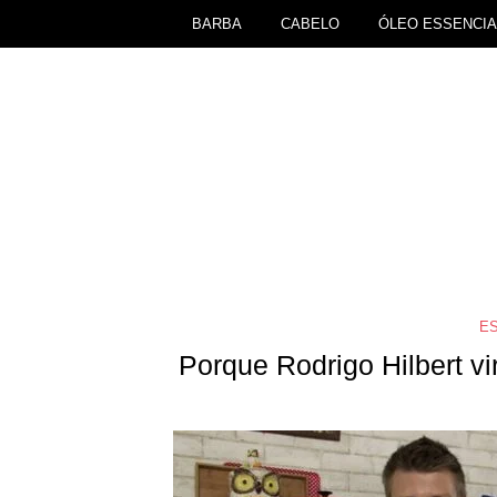
BARBA
CABELO
ÓLEO ESSENCIA
ES
Porque Rodrigo Hilbert v