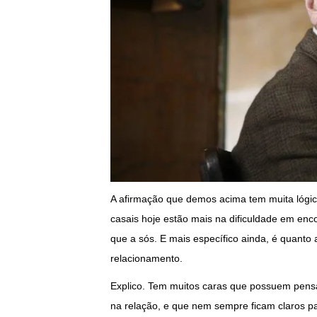
A afirmação que demos acima tem muita lógic
casais hoje estão mais na dificuldade em enco
que a sós. E mais específico ainda, é quant
relacionamento.
Explico. Tem muitos caras que possuem pens
na relação, e que nem sempre ficam claros pa