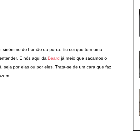
um sinônimo de homão da porra. Eu sei que tem uma
entender. E nós aqui da
Beard
já meio que sacamos o
í, seja por elas ou por eles. Trata-se de um cara que faz
 fazem…