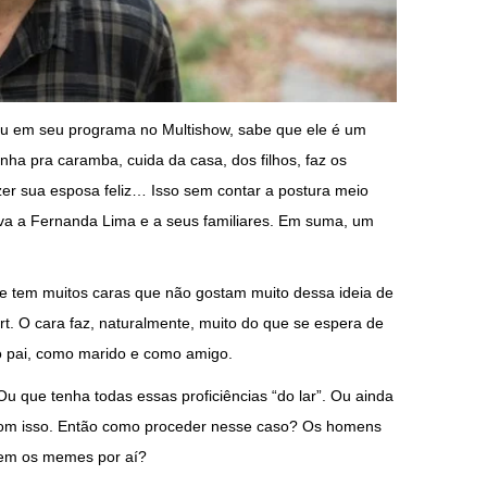
u em seu programa no Multishow, sabe que ele é um
inha pra caramba, cuida da casa, dos filhos, faz os
zer sua esposa feliz… Isso sem contar a postura meio
iva a Fernanda Lima e a seus familiares. Em suma, um
ue tem muitos caras que não gostam muito dessa ideia de
rt. O cara faz, naturalmente, muito do que se espera de
 pai, como marido e como amigo.
u que tenha todas essas proficiências “do lar”. Ou ainda
 com isso. Então como proceder nesse caso? Os homens
rem os memes por aí?