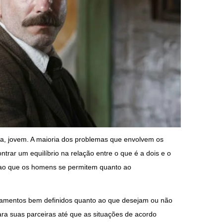
a, jovem. A maioria dos problemas que envolvem os
ntrar um equilíbrio na relação entre o que é a dois e o
o ao que os homens se permitem quanto ao
amentos bem definidos quanto ao que desejam ou não
ra suas parceiras até que as situações de acordo