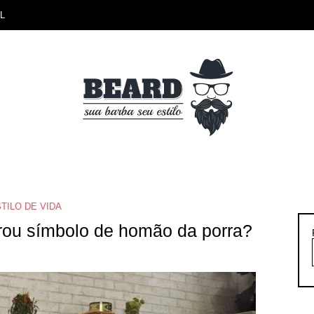
L
TILO DE VIDA
irou símbolo de homão da porra?