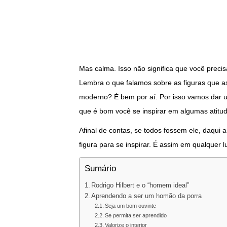
Mas calma. Isso não significa que você precis
Lembra o que falamos sobre as figuras que a
moderno? É bem por aí. Por isso vamos dar um
que é bom você se inspirar em algumas atitud
Afinal de contas, se todos fossem ele, daqui
figura para se inspirar. É assim em qualquer
Sumário
Rodrigo Hilbert e o “homem ideal”
Aprendendo a ser um homão da porra
Seja um bom ouvinte
Se permita ser aprendido
Valorize o interior