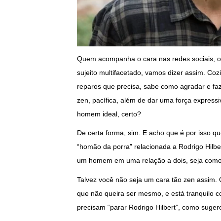
Quem acompanha o cara nas redes sociais, o
sujeito multifacetado, vamos dizer assim. Coz
reparos que precisa, sabe como agradar e fa
zen, pacífica, além de dar uma força express
homem ideal, certo?
De certa forma, sim. E acho que é por isso q
“homão da porra” relacionada a Rodrigo Hilbe
um homem em uma relação a dois, seja como
Talvez você não seja um cara tão zen assim. O
que não queira ser mesmo, e está tranquilo
precisam “parar Rodrigo Hilbert”, como suge