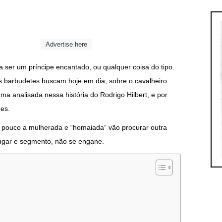
Advertise here
a ser um príncipe encantado, ou qualquer coisa do tipo.
s barbudetes buscam hoje em dia, sobre o cavalheiro
a analisada nessa história do Rodrigo Hilbert, e por
es.
 a pouco a mulherada e “homaiada“ vão procurar outra
 lugar e segmento, não se engane.