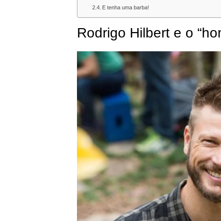
E tenha uma barba!
Rodrigo Hilbert e o “h