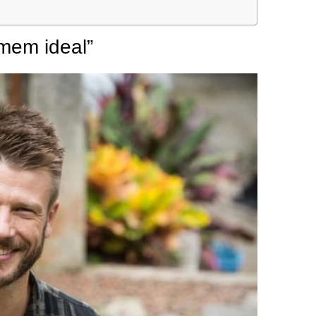
omem ideal”