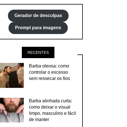
Gerador de desculpas
Prompt para imagens
RECENTES
Barba oleosa: como
controlar o excesso
sem ressecar os fios
Barba alinhada curta:
como deixar o visual
limpo, masculino e fácil
de manter