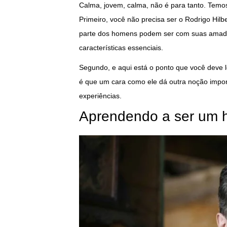
Calma, jovem, calma, não é para tanto. Temos
Primeiro, você não precisa ser o Rodrigo Hil
parte dos homens podem ser com suas amadas
características essenciais.
Segundo, e aqui está o ponto que você deve l
é que um cara como ele dá outra noção impor
experiências.
Aprendendo a ser um 