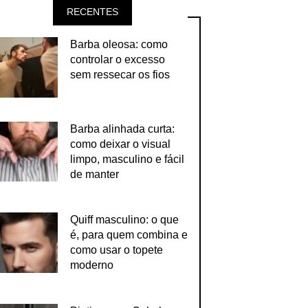
RECENTES
Barba oleosa: como
controlar o excesso
sem ressecar os fios
Barba alinhada curta:
como deixar o visual
limpo, masculino e fácil
de manter
Quiff masculino: o que
é, para quem combina e
como usar o topete
moderno