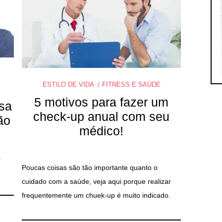
ESTILO DE VIDA
FITNESS E SAÚDE
5 motivos para fazer um
sa
check-up anual com seu
ão
médico!
a
Poucas coisas são tão importante quanto o
cuidado com a saúde, veja aqui porque realizar
frequentemente um chuek-up é muito indicado.