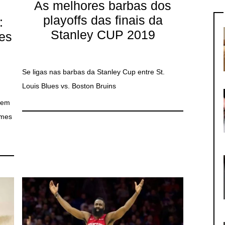
As melhores barbas dos
playoffs das finais da
:
Stanley CUP 2019
mes
Se ligas nas barbas da Stanley Cup entre St.
Louis Blues vs. Boston Bruins
quem
lmes