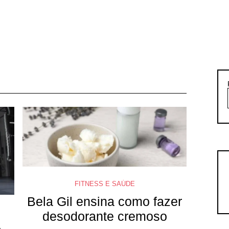
FITNESS E SAÚDE
Bela Gil ensina como fazer
desodorante cremoso