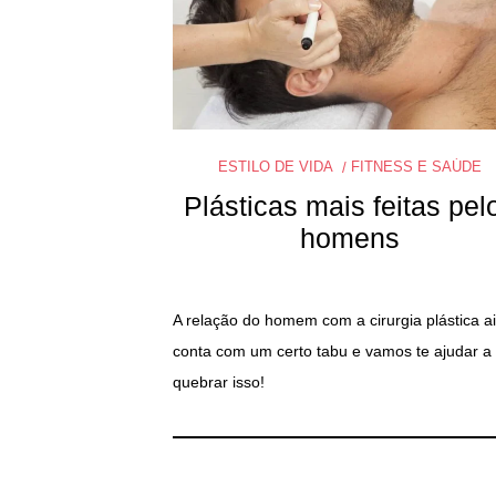
ESTILO DE VIDA
FITNESS E SAÚDE
Plásticas mais feitas pel
homens
A relação do homem com a cirurgia plástica a
conta com um certo tabu e vamos te ajudar a
quebrar isso!