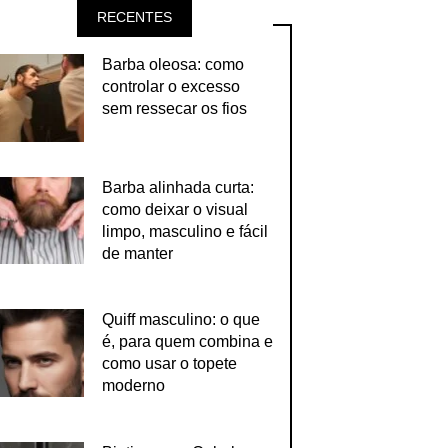
RECENTES
Barba oleosa: como
controlar o excesso
sem ressecar os fios
Barba alinhada curta:
como deixar o visual
limpo, masculino e fácil
de manter
Quiff masculino: o que
é, para quem combina e
como usar o topete
moderno