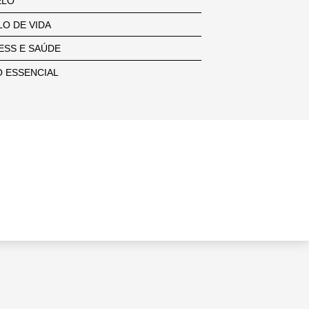
ELO
LO DE VIDA
ESS E SAÚDE
 ESSENCIAL