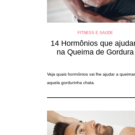
FITNESS E SAÚDE
14 Hormônios que ajud
na Queima de Gordura
Veja quais hormônios vai lhe ajudar a queima
aquela gordurinha chata.