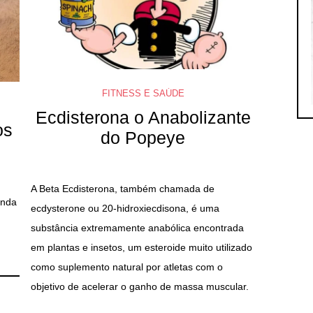
FITNESS E SAÚDE
Ecdisterona o Anabolizante
os
do Popeye
A Beta Ecdisterona, também chamada de
inda
ecdysterone ou 20-hidroxiecdisona, é uma
substância extremamente anabólica encontrada
em plantas e insetos, um esteroide muito utilizado
como suplemento natural por atletas com o
objetivo de acelerar o ganho de massa muscular.