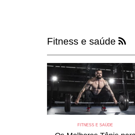
Fitness e saúde
FITNESS E SAÚDE