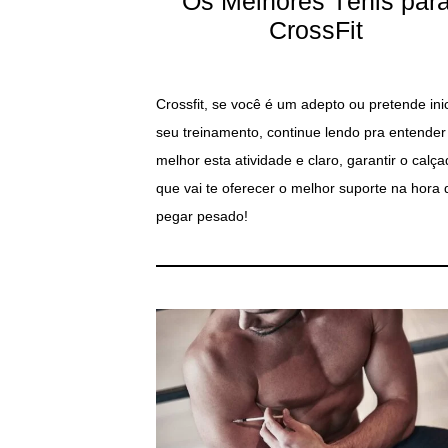
Os Melhores Tênis par
CrossFit
Crossfit, se você é um adepto ou pretende inic
seu treinamento, continue lendo pra entender
melhor esta atividade e claro, garantir o calç
que vai te oferecer o melhor suporte na hora 
pegar pesado!