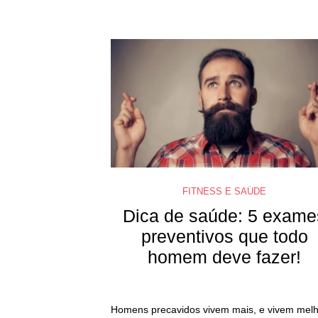
FITNESS E SAÚDE
Dica de saúde: 5 exame
preventivos que todo
homem deve fazer!
Homens precavidos vivem mais, e vivem melh