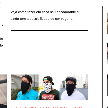
a
Veja como fazer em casa seu desodorante e
ainda tem a possibilidade de ser vegano.
iar
ado
de