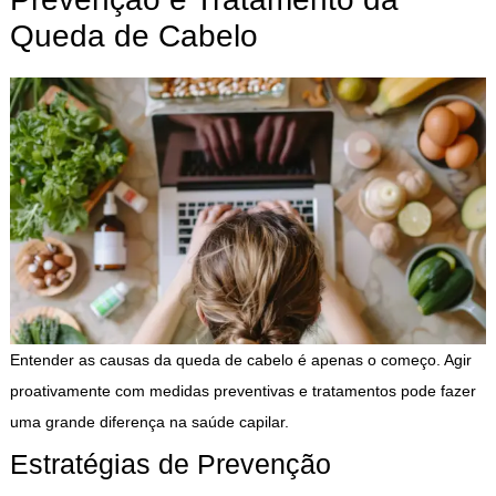
Queda de Cabelo
Entender as causas da queda de cabelo é apenas o começo. Agir
proativamente com medidas preventivas e tratamentos pode fazer
uma grande diferença na saúde capilar.
Estratégias de Prevenção