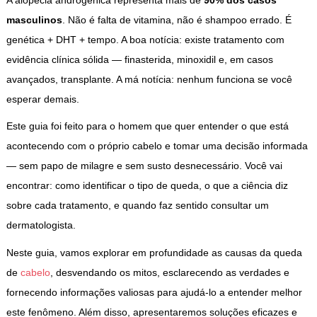
masculinos
. Não é falta de vitamina, não é shampoo errado. É
genética + DHT + tempo. A boa notícia: existe tratamento com
evidência clínica sólida — finasterida, minoxidil e, em casos
avançados, transplante. A má notícia: nenhum funciona se você
esperar demais.
Este guia foi feito para o homem que quer entender o que está
acontecendo com o próprio cabelo e tomar uma decisão informada
— sem papo de milagre e sem susto desnecessário. Você vai
encontrar: como identificar o tipo de queda, o que a ciência diz
sobre cada tratamento, e quando faz sentido consultar um
dermatologista.
Neste guia, vamos explorar em profundidade as causas da queda
de
cabelo
, desvendando os mitos, esclarecendo as verdades e
fornecendo informações valiosas para ajudá-lo a entender melhor
este fenômeno. Além disso, apresentaremos soluções eficazes e