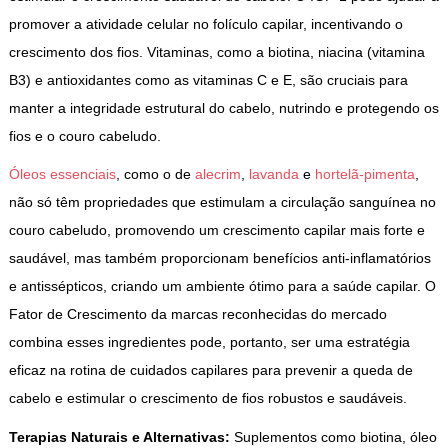
promover a atividade celular no folículo capilar, incentivando o
crescimento dos fios. Vitaminas, como a biotina, niacina (vitamina
B3) e antioxidantes como as vitaminas C e E, são cruciais para
manter a integridade estrutural do cabelo, nutrindo e protegendo os
fios e o couro cabeludo.
Óleos essenciais
, como o de
alecrim
,
lavanda
e
hortelã-pimenta
,
não só têm propriedades que estimulam a circulação sanguínea no
couro cabeludo, promovendo um crescimento capilar mais forte e
saudável, mas também proporcionam benefícios anti-inflamatórios
e antissépticos, criando um ambiente ótimo para a saúde capilar. O
Fator de Crescimento da marcas reconhecidas do mercado
combina esses ingredientes pode, portanto, ser uma estratégia
eficaz na rotina de cuidados capilares para prevenir a queda de
cabelo e estimular o crescimento de fios robustos e saudáveis.
Terapias Naturais e Alternativas:
Suplementos como
biotina
, óleo