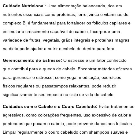
Cuidado Nutricional:
Uma alimentação balanceada, rica em
nutrientes essenciais como proteínas, ferro, zinco e vitaminas do
complexo B, é fundamental para fortalecer os folículos capilares e
estimular o crescimento saudável do cabelo. Incorporar uma
variedade de frutas, vegetais, grãos integrais e proteínas magras
na dieta pode ajudar a nutrir o cabelo de dentro para fora.
Gerenciamento do Estresse:
O estresse é um fator conhecido
que contribui para a queda de cabelo. Encontrar métodos eficazes
para gerenciar o estresse, como yoga, meditação, exercícios
físicos regulares ou passatempos relaxantes, pode reduzir
significativamente seu impacto no ciclo de vida do cabelo.
Cuidados com o Cabelo e o Couro Cabeludo:
Evitar tratamentos
agressivos, como colorações frequentes, uso excessivo de calor e
penteados que puxam o cabelo, pode prevenir danos aos folículos.
Limpar regularmente o couro cabeludo com shampoos suaves e