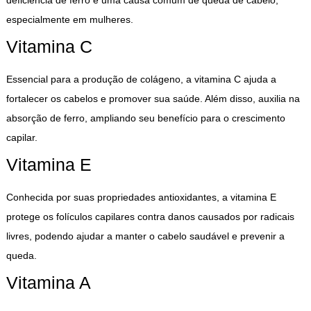
deficiência de ferro é uma causa comum de queda de cabelo,
especialmente em mulheres.
Vitamina C
Essencial para a produção de colágeno, a vitamina C ajuda a
fortalecer os cabelos e promover sua saúde. Além disso, auxilia na
absorção de ferro, ampliando seu benefício para o crescimento
capilar.
Vitamina E
Conhecida por suas propriedades antioxidantes, a vitamina E
protege os folículos capilares contra danos causados por radicais
livres, podendo ajudar a manter o cabelo saudável e prevenir a
queda.
Vitamina A