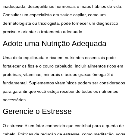
inadequada, desequilíbrios hormonais e maus hábitos de vida.
Consultar um especialista em saúde capilar, como um
dermatologista ou tricologista, pode fornecer um diagnóstico
preciso e orientar o tratamento adequado.
Adote uma Nutrição Adequada
Uma dieta equilibrada e rica em nutrientes essenciais pode
fortalecer os fios e o couro cabeludo. Incluir alimentos ricos em
proteínas, vitaminas, minerais e ácidos graxos ômega-3 é
fundamental. Suplementos vitamínicos podem ser considerados
para garantir que você esteja recebendo todos os nutrientes
necessários.
Gerencie o Estresse
O estresse é um fator conhecido que contribui para a queda de
cabelo. Práticas de redução de estresse, como meditação, yoga,