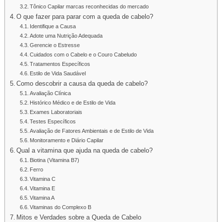
Tônico Capilar marcas reconhecidas do mercado
O que fazer para parar com a queda de cabelo?
Identifique a Causa
Adote uma Nutrição Adequada
Gerencie o Estresse
Cuidados com o Cabelo e o Couro Cabeludo
Tratamentos Específicos
Estilo de Vida Saudável
Como descobrir a causa da queda de cabelo?
Avaliação Clínica
Histórico Médico e de Estilo de Vida
Exames Laboratoriais
Testes Específicos
Avaliação de Fatores Ambientais e de Estilo de Vida
Monitoramento e Diário Capilar
Qual a vitamina que ajuda na queda de cabelo?
Biotina (Vitamina B7)
Ferro
Vitamina C
Vitamina E
Vitamina A
Vitaminas do Complexo B
Mitos e Verdades sobre a Queda de Cabelo