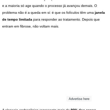
e a maioria só age quando o processo já avançou demais. O
problema não é a queda em si: é que os folículos têm uma
janela
de tempo limitada
para responder ao tratamento. Depois que
entram em fibrose, não voltam mais.
Advertise here
A alopecia androgênica representa mais de
90% dos casos