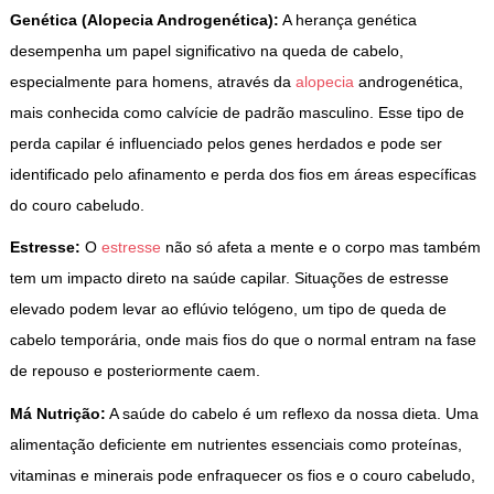
Genética (Alopecia Androgenética):
A herança genética
desempenha um papel significativo na queda de cabelo,
especialmente para homens, através da
alopecia
androgenética,
mais conhecida como calvície de padrão masculino. Esse tipo de
perda capilar é influenciado pelos genes herdados e pode ser
identificado pelo afinamento e perda dos fios em áreas específicas
do couro cabeludo.
Estresse:
O
estresse
não só afeta a mente e o corpo mas também
tem um impacto direto na saúde capilar. Situações de estresse
elevado podem levar ao eflúvio telógeno, um tipo de queda de
cabelo temporária, onde mais fios do que o normal entram na fase
de repouso e posteriormente caem.
Má Nutrição:
A saúde do cabelo é um reflexo da nossa dieta. Uma
alimentação deficiente em nutrientes essenciais como proteínas,
vitaminas e minerais pode enfraquecer os fios e o couro cabeludo,