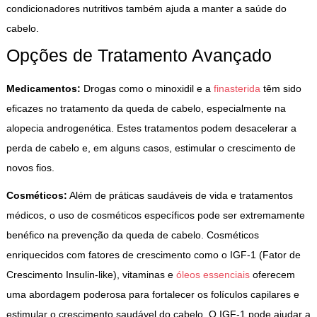
condicionadores nutritivos também ajuda a manter a saúde do
cabelo.
Opções de Tratamento Avançado
Medicamentos:
Drogas como o
minoxidil
e a
finasterida
têm sido
eficazes no tratamento da queda de cabelo, especialmente na
alopecia androgenética. Estes tratamentos podem desacelerar a
perda de cabelo e, em alguns casos, estimular o crescimento de
novos fios.
Cosméticos:
Além de práticas saudáveis de vida e tratamentos
médicos, o uso de cosméticos específicos pode ser extremamente
benéfico na prevenção da queda de cabelo. Cosméticos
enriquecidos com fatores de crescimento como o IGF-1 (Fator de
Crescimento Insulin-like), vitaminas e
óleos essenciais
oferecem
uma abordagem poderosa para fortalecer os folículos capilares e
estimular o crescimento saudável do cabelo. O IGF-1 pode ajudar a